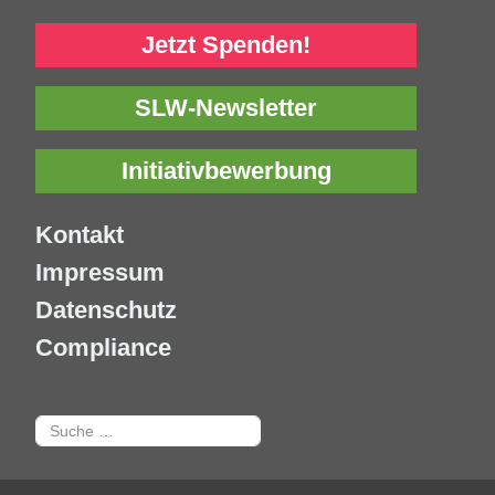
Jetzt Spenden!
SLW-Newsletter
Initiativbewerbung
Kontakt
Impressum
Datenschutz
Compliance
Suchen