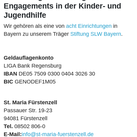
Engagements in der Kinder- und
Jugendhilfe
Wir gehören als eine von
acht Einrichtungen
in
Bayern zu unserem Träger
Stiftung SLW Bayern
.
Geldauflagenkonto
LIGA Bank Regensburg
IBAN
DE05 7509 0300 0404 3026 30
BIC
GENODEF1M05
St. Maria Fürstenzell
Passauer Str. 19-23
94081 Fürstenzell
Tel.
08502 806-0
E-Mail:
info@st-maria-fuerstenzell.de