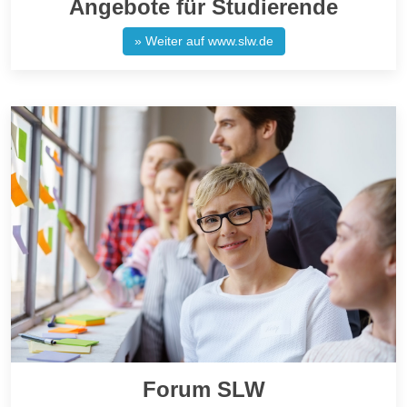
Angebote für Studierende
» Weiter auf www.slw.de
Forum SLW