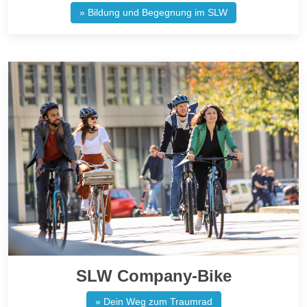
» Bildung und Begegnung im SLW
SLW Company-Bike
» Dein Weg zum Traumrad