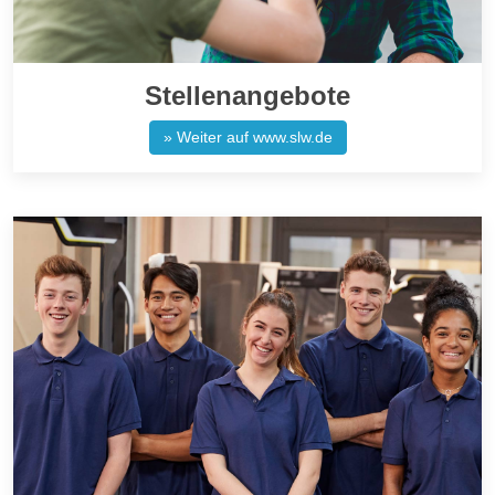
Stellenangebote
» Weiter auf www.slw.de