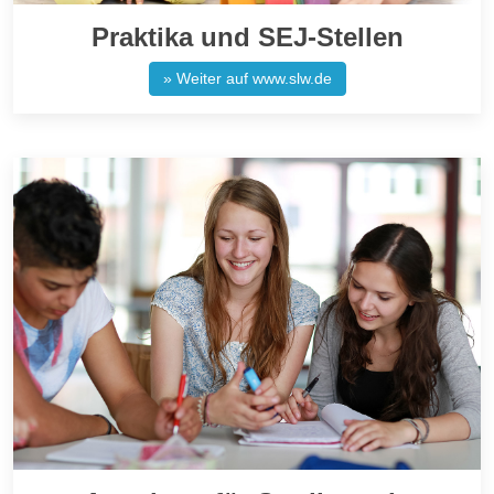
Praktika und SEJ-Stellen
» Weiter auf www.slw.de