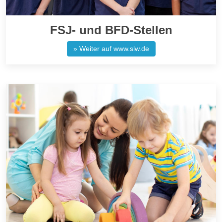
FSJ- und BFD-Stellen
» Weiter auf www.slw.de