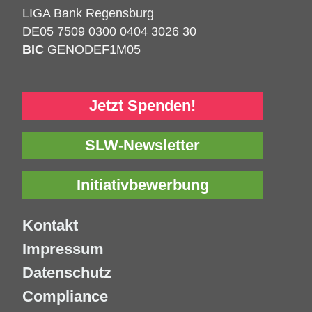
LIGA Bank Regensburg
DE05 7509 0300 0404 3026 30
BIC
GENODEF1M05
Jetzt Spenden!
SLW-Newsletter
Initiativbewerbung
Kontakt
Impressum
Datenschutz
Compliance