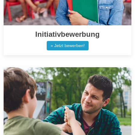
Initiativbewerbung
» Jetzt bewerben!