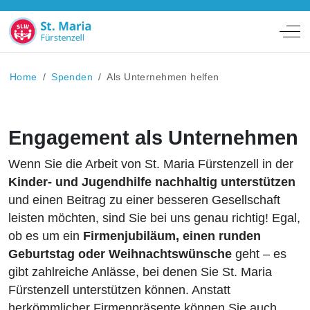
Off
Home
Spenden
Als Unternehmen helfen
Engagement als Unternehmen
Wenn Sie die Arbeit von St. Maria Fürstenzell in der
Kinder- und Jugendhilfe nachhaltig unterstützen
und einen Beitrag zu einer besseren Gesellschaft
leisten möchten, sind Sie bei uns genau richtig! Egal,
ob es um ein
Firmenjubiläum, einen runden
Geburtstag oder Weihnachtswünsche
geht – es
gibt zahlreiche Anlässe, bei denen Sie St. Maria
Fürstenzell unterstützen können. Anstatt
herkömmlicher Firmenpräsente können Sie auch