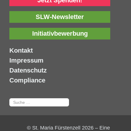
Jetzt Spenden!
SLW-Newsletter
Initiativbewerbung
Kontakt
Impressum
Datenschutz
Compliance
Suchen
© St. Maria Fürstenzell 2026 – Eine