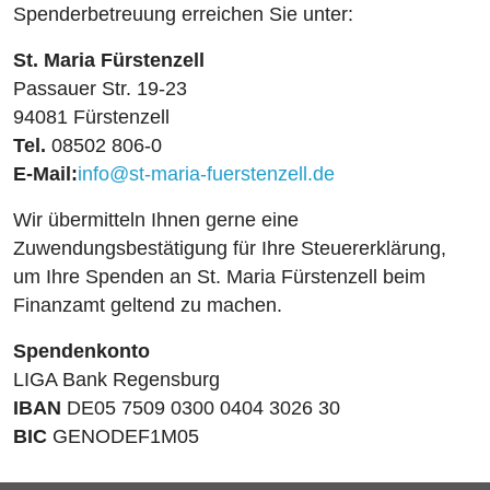
Spenderbetreuung erreichen Sie unter:
St. Maria Fürstenzell
Passauer Str. 19-23
94081 Fürstenzell
Tel.
08502 806-0
E-Mail:
info@st-maria-fuerstenzell.de
Wir übermitteln Ihnen gerne eine
Zuwendungsbestätigung für Ihre Steuererklärung,
um Ihre Spenden an St. Maria Fürstenzell beim
Finanzamt geltend zu machen.
Spendenkonto
LIGA Bank Regensburg
IBAN
DE05 7509 0300 0404 3026 30
BIC
GENODEF1M05