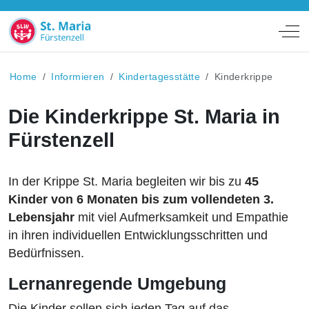
Off
Home
Informieren
Kindertagesstätte
Kinderkrippe
Die Kinderkrippe St. Maria in
Fürstenzell
In der Krippe St. Maria begleiten wir bis zu
45
Kinder von 6 Monaten bis zum vollendeten 3.
Lebensjahr
mit viel Aufmerksamkeit und Empathie
in ihren individuellen Entwicklungsschritten und
Bedürfnissen.
Lernanregende Umgebung
Die Kinder sollen sich jeden Tag auf das