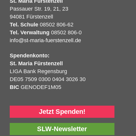
St. Maria Fürstenzell
Passauer Str. 19, 21, 23
94081 Fürstenzell
Tel. Schule
08502 806-62
Tel. Verwaltung
08502 806-0
info@st-maria-fuerstenzell.de
Spendenkonto:
St. Maria Fürstenzell
LIGA Bank Regensburg
DE05 7509 0300 0404 3026 30
BIC
GENODEF1M05
Jetzt Spenden!
SLW-Newsletter